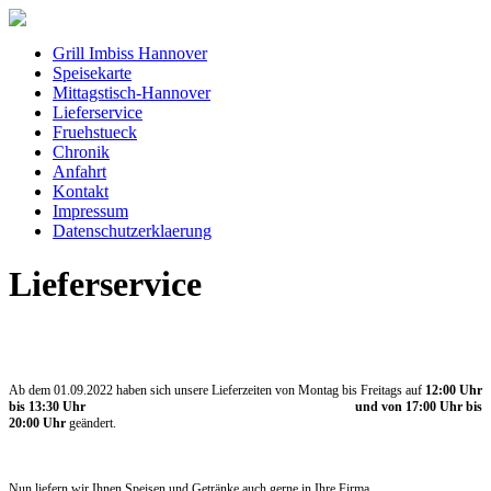
Grill Imbiss Hannover
Speisekarte
Mittagstisch-Hannover
Lieferservice
Fruehstueck
Chronik
Anfahrt
Kontakt
Impressum
Datenschutzerklaerung
Lieferservice
Ab dem 01.09.2022 haben sich unsere Lieferzeiten von Montag bis Freitags auf
12:00 Uhr
bis 13:30 Uhr und von 17:00 Uhr bis
20:00 Uhr
geändert.
Nun liefern wir Ihnen Speisen und Getränke auch gerne in Ihre Firma,