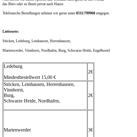
das Büro oder zu Ihnen privat nach Hause.
Telefonische Bestellungen nehmen wir gerne unter
0511/799960
entgegen.
Lieferorte:
Stöcken, Ledeburg, Leinhausen, Herrenhausen,
Marienwerder, Vinnhorst, Nordhafen, Burg, Schwarze Heide, Engelbostel
Ledeburg
2€
Mindestbestellwert 15,00 €
Stöcken, Leinhausen, Herrenhausen,
Vinnhorst,
Burg,
2€
Schwarze Heide, Nordhafen,
Marienwerder
3€